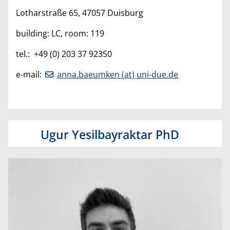
Lotharstraße 65, 47057 Duisburg
building: LC, room: 119
tel.: +49 (0) 203 37 92350
e-mail:
anna.baeumken (at) uni-due.de
Ugur Yesilbayraktar PhD